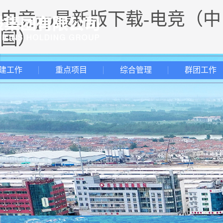
电竞pp最新版下载-电竞（中
国）
建工作
重点项目
综合管理
群团工作