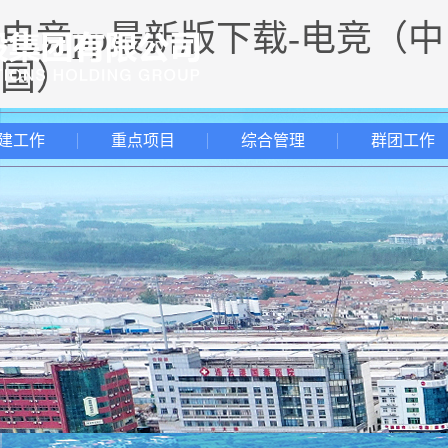
电竞pp最新版下载-电竞（中
国）
建工作
重点项目
综合管理
群团工作