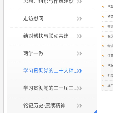
思想、组织与作风建设
汽
物
走访慰问
物
结对帮扶与联动共建
明
物
两学一做
江
汽
学习贯彻党的二十大精...
明
连
学习贯彻党的二十届三...
铭记历史·赓续精神