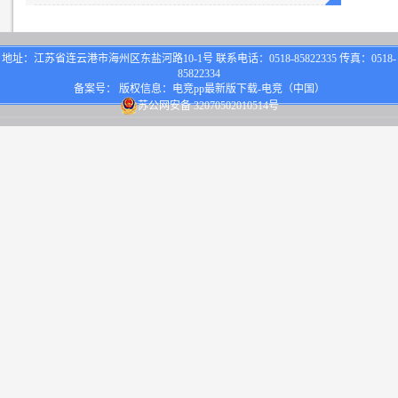
地址：江苏省连云港市海州区东盐河路10-1号 联系电话：0518-85822335 传真：0518-
85822334
备案号： 版权信息：电竞pp最新版下载-电竞（中国）
苏公网安备 32070502010514号