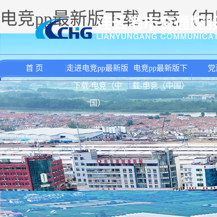
电竞pp最新版下载-电竞（
首 页
走进电竞pp最新版
电竞pp最新版下
党
下载-电竞（中
载-电竞（中国）
国）