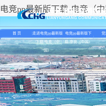
电竞pp最新版下载-电竞（
首 页
走进电竞pp最新版
电竞pp最新版下
党
下载-电竞（中
载-电竞（中国）
国）