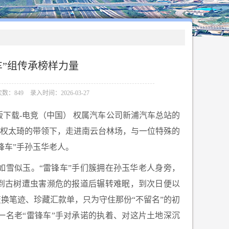
车”组传承榜样力量
数：849
录入时间：2026-03-27
版下载-电竞（中国） 权属汽车公司新浦汽车总站的
书记权太琦的带领下，走进南云台林场，与一位特殊的
锋车”手孙玉华老人。
如雪似玉。“雷锋车”手们簇拥在孙玉华老人身旁，
次看到古树遭虫害濒危的报道后辗转难眠，到次日便以
变换笔迹、珍藏汇款单，只为守住那份“不留名”的初
一名老“雷锋车”手对承诺的执着、对这片土地深沉