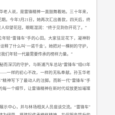
玉华老人说，是雷锋精神一直鼓舞着她。三十年来，
期。今年3月21日，她再次汇出善款，四天后，终
人仰望花冠，眼眶湿润：“终于见到你开花了。”
年轻“雷锋车”手的心田。大家驻足花下，凝神聆
诠释了什么叫‘一诺千金’。她把对一棵树的守护，
我们年轻一代最需要传承的榜样力量。”
秘而深沉的守护，与新浦汽车总站“雷锋车”组63年
似——一样的初心不改，一样的无私奉献。孙玉华老
车”精神写下了最动人的注脚。而新一代“雷锋车”手
务的每一个细节，让雷锋精神在新时代绽放更加璀璨
展示中心，并与林场相关人员座谈交流。“雷锋车”
建为纽带，搭建起传承榜样精神、共促服务提升的