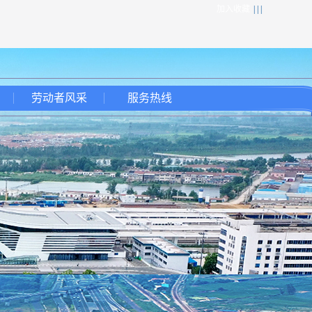
加入收藏
| | |
劳动者风采
服务热线