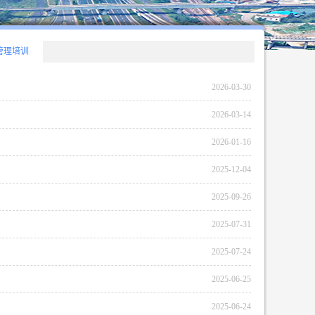
管理培训
2026-03-30
2026-03-14
2026-01-16
2025-12-04
2025-09-26
2025-07-31
2025-07-24
2025-06-25
2025-06-24