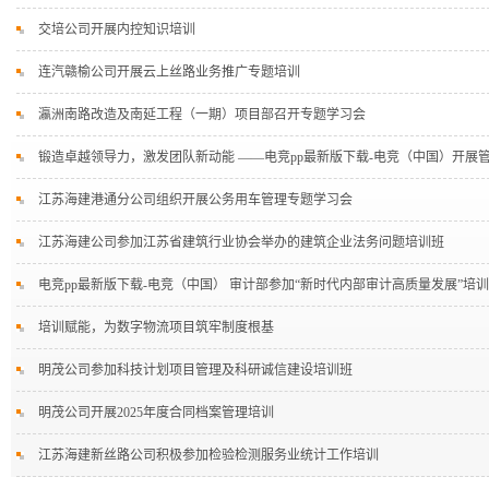
交培公司开展内控知识培训
连汽赣榆公司开展云上丝路业务推广专题培训
瀛洲南路改造及南延工程（一期）项目部召开专题学习会
锻造卓越领导力，激发团队新动能 ——电竞pp最新版下载-电竞（中国）开展
江苏海建港通分公司组织开展公务用车管理专题学习会
江苏海建公司参加江苏省建筑行业协会举办的建筑企业法务问题培训班
电竞pp最新版下载-电竞（中国） 审计部参加“新时代内部审计高质量发展”培
培训赋能，为数字物流项目筑牢制度根基
明茂公司参加科技计划项目管理及科研诚信建设培训班
明茂公司开展2025年度合同档案管理培训
江苏海建新丝路公司积极参加检验检测服务业统计工作培训