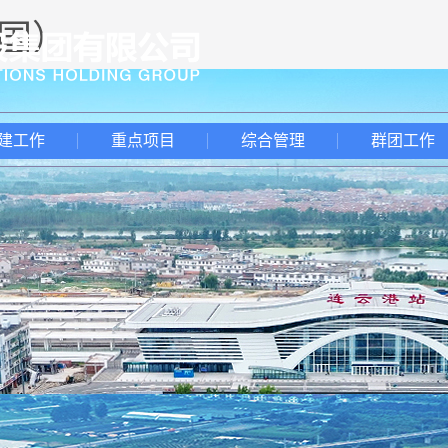
中国）
建工作
重点项目
综合管理
群团工作