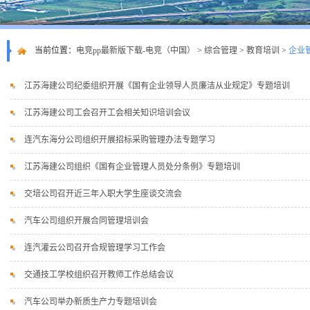
当前位置：
电竞pp最新版下载-电竞（中国）
>
综合管理
>
教育培训
>
企业
江苏海建公司纪委组织开展《国有企业领导人员廉洁从业规定》专题培训
江苏海建公司工会召开工会相关知识培训会议
连汽东海分公司组织开展招标采购管理办法专题学习
江苏海建公司组织《国有企业管理人员处分条例》专题培训
交培公司召开近三年入职大学生座谈交流会
汽车公司组织开展合同管理培训会
连汽灌云公司召开合规管理学习工作会
交通技工学校组织召开教师工作总结会议
汽车公司举办新质生产力专题培训会