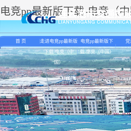
电竞pp最新版下载-电竞（
首 页
走进电竞pp最新版
电竞pp最新版下
党
下载-电竞（中
载-电竞（中国）
国）