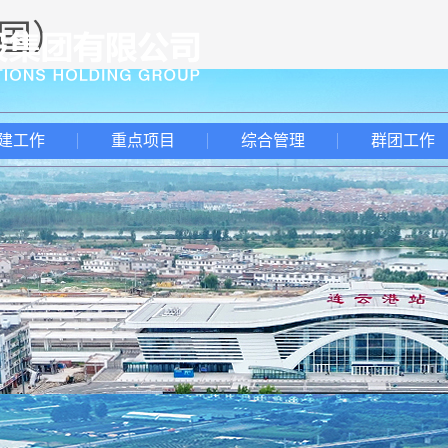
中国）
建工作
重点项目
综合管理
群团工作