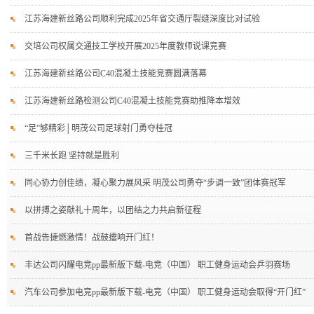
江苏海建新丝路公司顺利完成2025年省交通厅裂缝深度比对试验
交培公司权属交通技工学校开展2025年度教师说课竞赛
江苏海建新丝路公司C40混凝土技能竞赛圆满落幕
江苏海建新丝路检测公司C40混凝土技能竞赛助推降本增效
“足”够精彩│明茂公司足球射门勇夺桂冠
三千米长跑 坚持就是胜利
同心协力创佳绩，凝心聚力展风采 明茂公司勇夺“步调一致”团体赛冠军
以拼搏之姿献礼十周年，以团结之力共启新征程
首战告捷燃激情！战鼓擂响开门红！
丰达公司闪耀电竞pp最新版下载-电竞（中国） 职工健身运动会乒羽赛场
汽车公司参加电竞pp最新版下载-电竞（中国） 职工健身运动会取得“开门红”