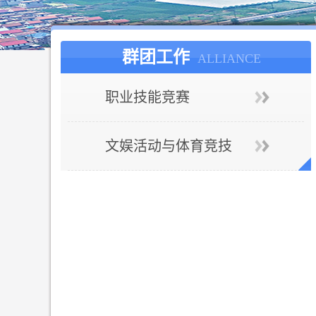
群团工作
ALLIANCE
职业技能竞赛
文娱活动与体育竞技