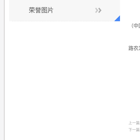
荣誉图片
（中
路农
上一篇
下一篇