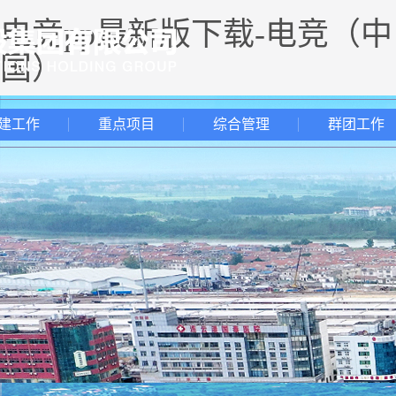
电竞pp最新版下载-电竞（中
国）
建工作
重点项目
综合管理
群团工作