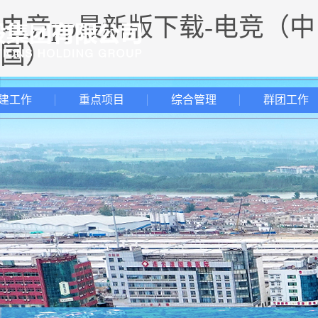
电竞pp最新版下载-电竞（中
国）
建工作
重点项目
综合管理
群团工作