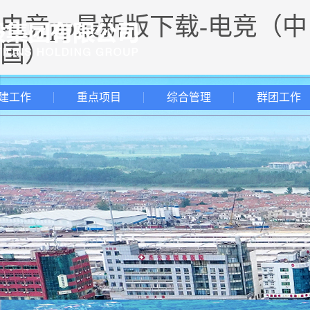
电竞pp最新版下载-电竞（中
国）
建工作
重点项目
综合管理
群团工作