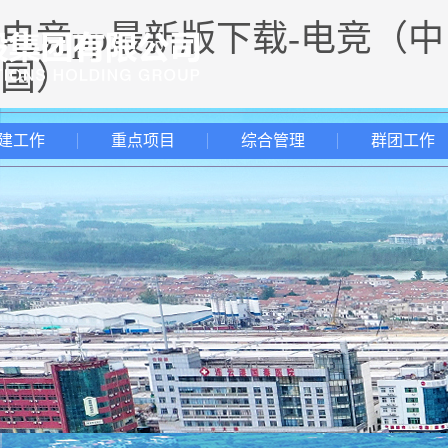
电竞pp最新版下载-电竞（中
国）
建工作
重点项目
综合管理
群团工作