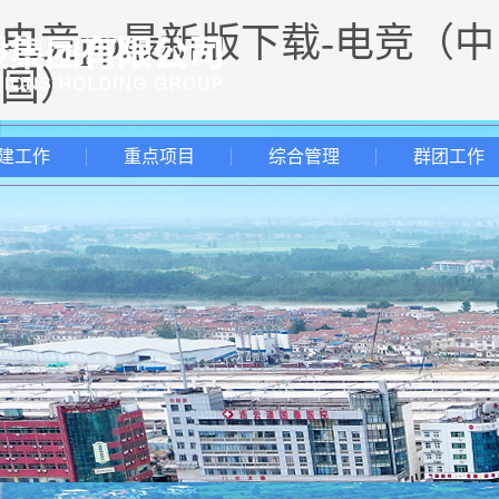
电竞pp最新版下载-电竞（中
国）
建工作
重点项目
综合管理
群团工作