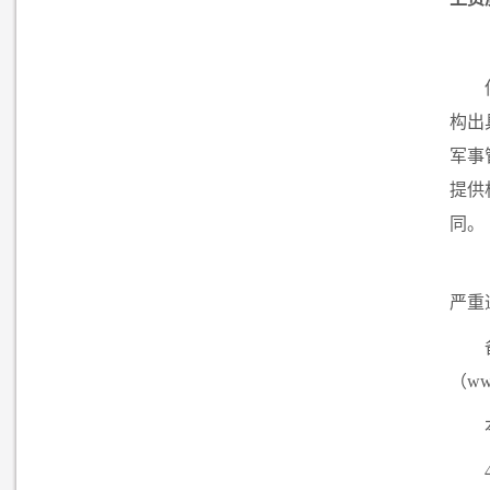
构出
军事
提供
同。
严重
（w