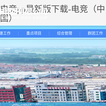
电竞pp最新版下载-电竞（中
国）
建工作
重点项目
综合管理
群团工作