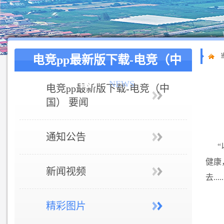
电竞pp最新版下载-电竞（中
国）
NEWS
电竞pp最新版下载-电竞（中
国） 要闻
通知公告
健康
新闻视频
去..
精彩图片