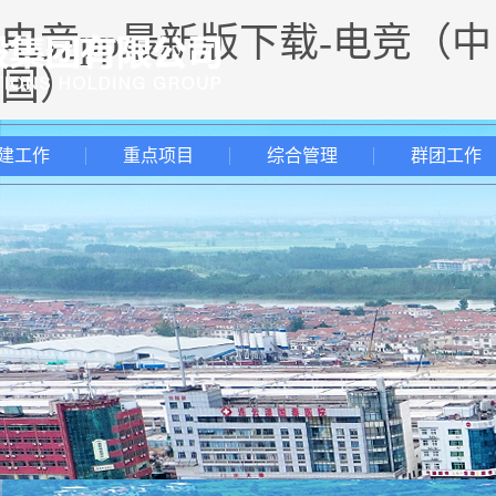
电竞pp最新版下载-电竞（中
国）
建工作
重点项目
综合管理
群团工作