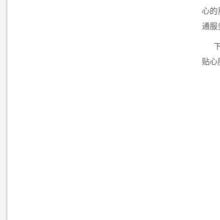
心的
通服
贴心