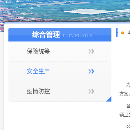
综合管理
COMPOSITE
保险统筹
安全生产
疫情防控
方案
辆卫