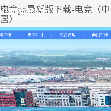
电竞pp最新版下载-电竞（中
国）
建工作
重点项目
综合管理
群团工作