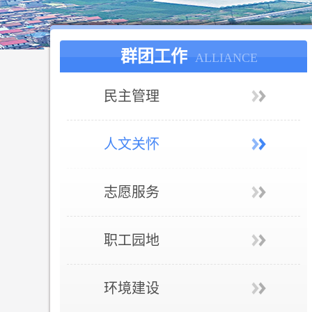
群团工作
ALLIANCE
民主管理
人文关怀
志愿服务
职工园地
环境建设