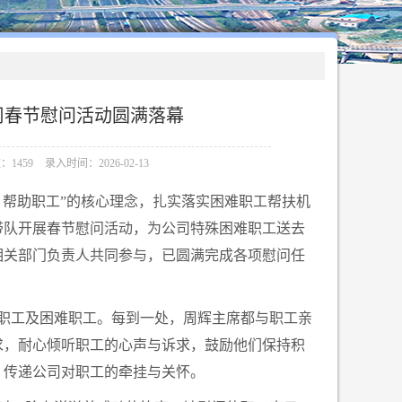
司春节慰问活动圆满落幕
1459
录入时间：2026-02-13
、帮助职工”的核心理念，扎实落实困难职工帮扶机
带队开展春节慰问活动，为公司特殊困难职工送去
相关部门负责人共同参与，已圆满完成各项慰问任
职工及困难职工。每到一处，周辉主席都与职工亲
求，耐心倾听职工的心声与诉求，鼓励他们保持积
，传递公司对职工的牵挂与关怀。