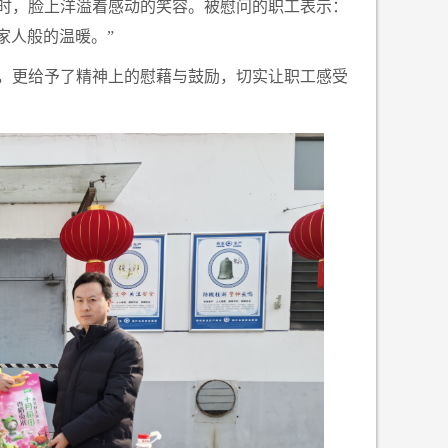
时，脸上洋溢着感动的笑容。被慰问的职工表示：
家人般的温暖。”
，更给予了精神上的慰藉与鼓励，切实让职工感受