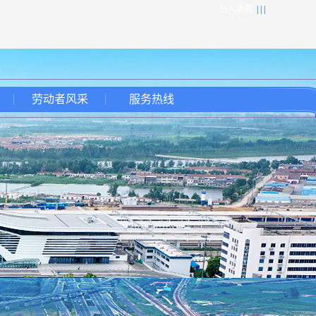
加入收藏
| | |
劳动者风采
服务热线