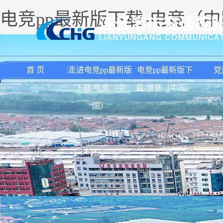
电竞pp最新版下载-电竞（
首 页
走进电竞pp最新版
电竞pp最新版下
党
下载-电竞（中
载-电竞（中国）
国）