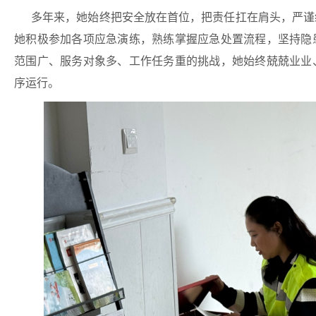
多年来，她始终把安全放在首位，把责任扛在肩头，严谨
她积极参加各项应急演练，熟练掌握应急处置流程，坚持隐
范围广、服务对象多、工作任务重的挑战，她始终兢兢业业
序运行。