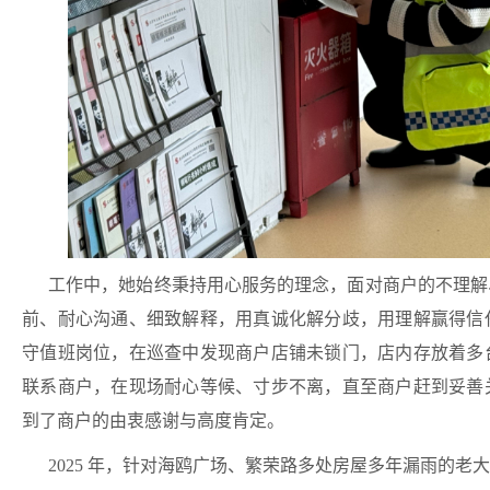
工作中，她始终秉持用心服务的理念，面对商户的不理解
前、耐心沟通、细致解释，用真诚化解分歧，用理解赢得信
守值班岗位，在巡查中发现商户店铺未锁门，店内存放着多
联系商户，在现场耐心等候、寸步不离，直至商户赶到妥善
到了商户的由衷感谢与高度肯定。
2025 年，针对海鸥广场、繁荣路多处房屋多年漏雨的