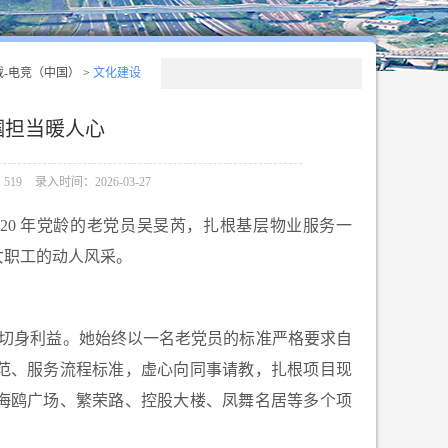
载-电竞（中国）
>
文化建设
帼担当暖人心
519
录入时间：2026-03-27
20 年党龄的老党员吴旻芮，扎根基层物业服务一
女职工的动人风采。
切身利益。她始终以一名老党员的标准严格要求自
范、服务流程标准，虚心向同事请教，扎根项目现
海鸥广场、繁荣路、控股大楼、凤舞名居等多个项