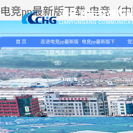
电竞pp最新版下载-电竞（
首 页
走进电竞pp最新版
电竞pp最新版下
党
下载-电竞（中
载-电竞（中国）
国）