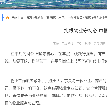
当前位置：
电竞pp最新版下载-电竞（中国）
>
综合管理
>
电竞pp最新版下
扎根物业守初心 巾
来源：丰达公司
作者：魏玮
浏览次数：
在平凡的岗位上坚守初心，在基层一线践行担当。有着 
线，从零开始、勤学苦干，在平凡岗位上书写了新时代巾帼
物业工作琐碎繁杂、责任重大，事关每一位业主、商户的
己，沉下心、俯下身，认真钻研物业专业知识、安全管理规
场，很快成长为业务熟练、履职尽责的物业项目经理，负责
目的物业服务与管理。