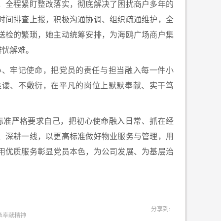
，全程紧盯整改落实，彻底解决了困扰商户多年的
时间排查上报，积极沟通协调、组织疏通维护，全
送检的繁琐，她主动统筹安排，为海鸥广场商户集
排忧解难。
初心、牢记使命，把党员的责任与担当融入每一件小
推诿、不敷衍，在平凡的岗位上默默奉献、实干笃
标准严格要求自己，把初心使命融入日常、抓在经
、深耕一线，以更高标准做好物业服务与管理，用
用优质服务彰显党员本色，为公司发展、为基层治
分享到:
承奉献精神