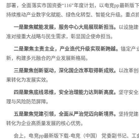
部署，全面落实市国资委“116”年度计划，以电竞pp最新版
持续推动产业数字化赋能、绿色化转型、智能化升级。重点
一是聚焦赋能发展，服务中心大局展现新担当。
以设施建
准对接重大战略与民生需求，彰显国企使命担当。
二是聚焦主责主业，产业迭代升级实现新跨越。
锚定产
新，构建多元融合的产业发展新格局。
三是聚焦创新驱动，深化国企改革取得新成效。
以改革创
果转化为发展实效。
四是聚焦底线思维，安全治理能力达到新高度。
坚守安全
理与风险防范屏障。
五是聚焦党建引领，全面从严治党迈向新境界。
坚持党建
转化为企业高质量发展的核心优势。
会上，电竞pp最新版下载-电竞（中国） 党委副书记、工