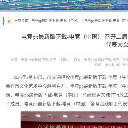
当前位置：
电竞pp最新版下载-电竞（中国）
>
电竞pp最新版下载-电竞（中
电竞pp最新版下载-电竞（中国） 召开二
代表大
来源：电竞pp最新版下载-电竞（中国）
作者：电竞pp最新版下载-电竞（中
1307
录入时间：2026-
2026年2月10日，市交通控股电竞pp最新版下载-电竞
会在市文化艺术中心顺利召开。电竞pp最新版下载-电竞（
话，电竞pp最新版下载-电竞（中国） 总经理尹文伟作行政工
子成员、电竞pp最新版下载-电竞（中国） 各条战线职工代表