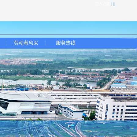
加入收藏
| | |
劳动者风采
服务热线