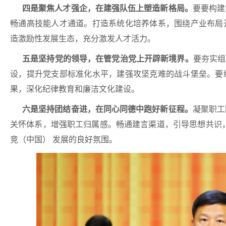
四是聚焦人才强企，在建强队伍上塑造新格局。
要要构建
畅通高技能人才通道。打造系统化培养体系，围绕产业布局
造激励性发展生态，充分激发人才活力。
五是坚持党的领导，在管党治党上开辟新境界。
要夯实组
设，提升党支部标准化水平，建强攻坚克难的战斗堡垒。要
果，深化纪律教育和廉洁文化建设。
六是坚持团结奋进，在同心同德中跑好新征程。
凝聚职工
关怀体系，增强职工归属感。畅通建言渠道，引导思想共识，
竞（中国） 发展的良好氛围。