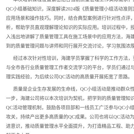
QC小组基础知识，深度解读2024版《质量管理小组活动准
应用场景和操作技巧。同时，结合典型案例进行针对性点评
析，帮助学员直观理解理论知识的实际应用。培训过程中，授
入浅出地讲解了质量管理工具在施工场景中的应用方法，海
到的质量管理问题与讲师和同行展开交流讨论，学习氛围浓
经过本次针对性培训，海建学员掌握了科学的工作方法，
与全市各行业质量管理工作者交流学习的平台，学员们通过
理实践经验，为后续公司QC活动的高质量开展拓宽了思路。
质量是企业生存发展的生命线，QC小组活动是推动群众
一步，海建公司将以本次培训为契机，把学到的质量管理知
QC活动管理机制，鼓励各项目部和一线员工广泛参与QC小
攻关，持续产出更多高质量的QC成果。公司也将以QC活动
进意识，推动质量管理水平全面提升，为打造精品工程、助