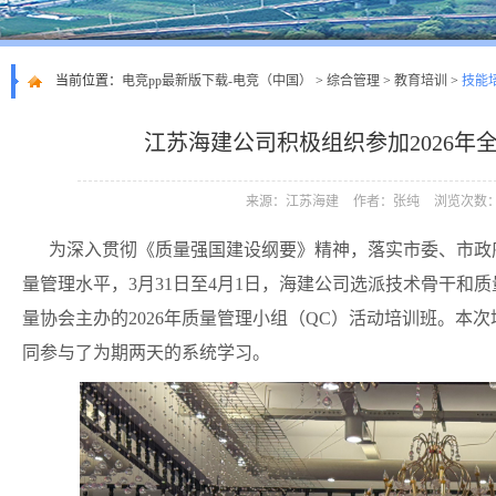
当前位置：
电竞pp最新版下载-电竞（中国）
>
综合管理
>
教育培训
>
技能
江苏海建公司积极组织参加2026年
来源：江苏海建
作者：张纯
浏览次数：
为深入贯彻《质量强国建设纲要》精神，落实市委、市政
量管理水平，3月31日至4月1日，海建公司选派技术骨干和
量协会主办的2026年质量管理小组（QC）活动培训班。本
同参与了为期两天的系统学习。