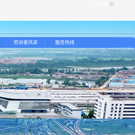
加入收藏
| | |
劳动者风采
服务热线