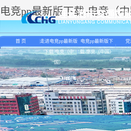
电竞pp最新版下载-电竞（
首 页
走进电竞pp最新版
电竞pp最新版下
党
下载-电竞（中
载-电竞（中国）
国）