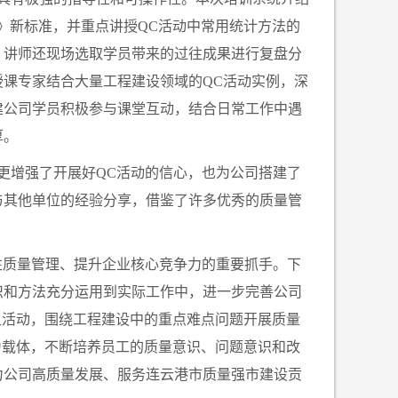
则》新标准，并重点讲授QC活动中常用统计方法的
，讲师还现场选取学员带来的过往成果进行复盘分
课专家结合大量工程建设领域的QC活动实例，深
建公司学员积极参与课堂互动，结合日常工作中遇
厚。
更增强了开展好QC活动的信心，也为公司搭建了
与其他单位的经验分享，借鉴了许多优秀的质量管
性质量管理、提升企业核心竞争力的重要抓手。下
识和方法充分运用到实际工作中，进一步完善公司
组活动，围绕工程建设中的重点难点问题开展质量
为载体，不断培养员工的质量意识、问题意识和改
力公司高质量发展、服务连云港市质量强市建设贡