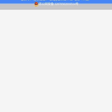
苏公网安备 32070502010514号