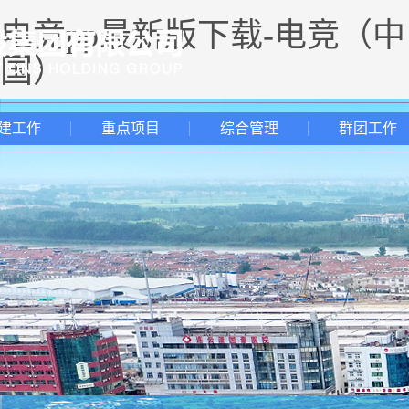
电竞pp最新版下载-电竞（中
国）
建工作
重点项目
综合管理
群团工作