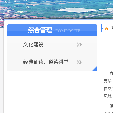
综合管理
COMPOSITE
文化建设
经典诵读、道德讲堂
芳华
自然
风貌