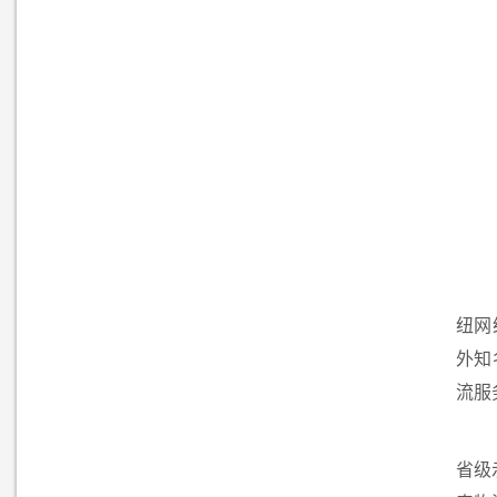
纽网
外知
流服
省级