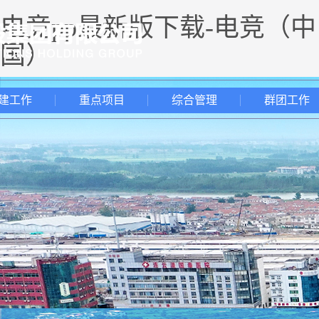
电竞pp最新版下载-电竞（中
国）
建工作
重点项目
综合管理
群团工作