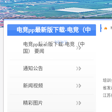
电竞pp最新版下载-电竞（中
国）
NEWS
电竞pp最新版下载-电竞（中
国） 要闻
通知公告
培训
新闻视频
省发
江苏
精彩图片