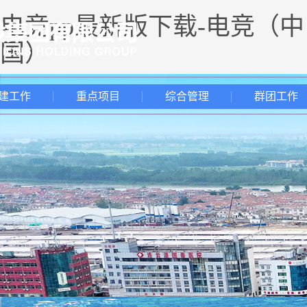
电竞pp最新版下载-电竞（中
国）
建工作
重点项目
综合管理
群团工作