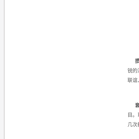
锐的
联谊
目。
几次