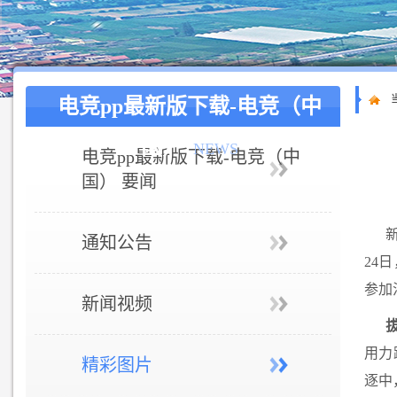
电竞pp最新版下载-电竞（中
国）
NEWS
电竞pp最新版下载-电竞（中
国） 要闻
通知公告
24
参加
新闻视频
用力
精彩图片
逐中