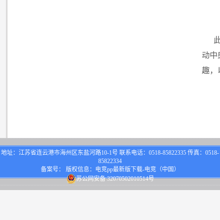
动中
趣，
地址：江苏省连云港市海州区东盐河路10-1号 联系电话：0518-85822335 传真：0518-
85822334
备案号： 版权信息：电竞pp最新版下载-电竞（中国）
苏公网安备 32070502010514号