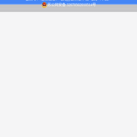
苏公网安备 32070502010514号