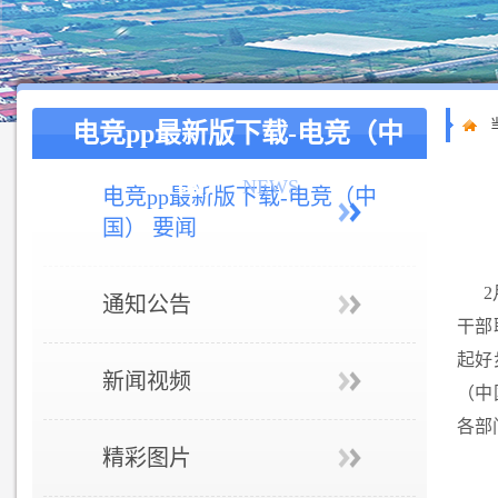
电竞pp最新版下载-电竞（中
国）
NEWS
电竞pp最新版下载-电竞（中
国） 要闻
2
通知公告
干部
起好
新闻视频
（中
各部
精彩图片