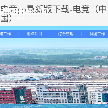
电竞pp最新版下载-电竞（中
国）
建工作
重点项目
综合管理
群团工作