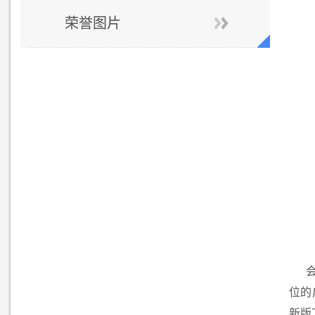
荣誉图片
位的
新版