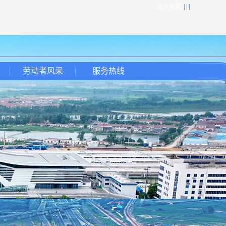
加入收藏
| | |
劳动者风采
服务热线