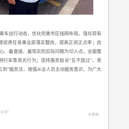
乘车出行动态，优化完善市区线网布局，强化现有
督促责任各事业部落实整改，提高正班正点率；
启
心、最直接、最现实的实际问题为切入点，全面整
明行车等恶劣行为；坚持服务投诉“五不放过”、责
心五到”服务法，增强从业人员主动服务意识，为广大
公交”
分享到: