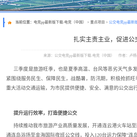
当前位置：
电竞pp最新版下载-电竞（中国）
>
重点项目
>
公交电竞pp最新
扎实主责主业，促进公
来源：公交电竞pp最新版下载-电竞（中国）
作者：卢杨
三季度是旅游旺季，也是夏季高温、台风等恶劣天气多发的
紧围绕服务民生、保障民生，战酷暑，防汛期，积极抢抓旺
重大活动交通运输，为市民提供便捷、安全、满意的公交出
提升运行效率，打造便捷公交
持续推动我市旅游产业高质量发展，开通连云港火车站至
通连岛浴场至金海国际夜班公交线，投入
120台运力保障“