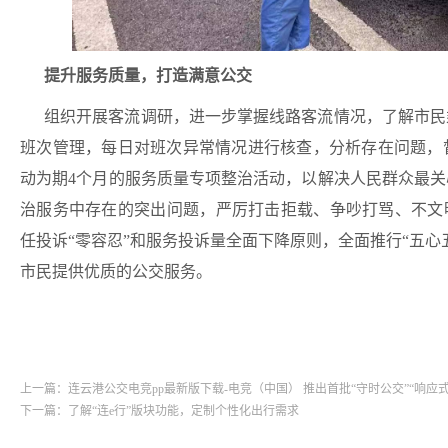
提升服务质量，打造满意公交
组织开展客流调研，进一步掌握线路客流情况，了解市民
班次管理，每日对班次异常情况进行核查，分析存在问题，
动为期
4
个月的服务质量专项整治活动，以解决人民群众最关
治服务中存在的突出问题，严厉打击拒载、争吵打骂、不文
任投诉“零容忍”和服务投诉量全面下降原则，全面推行“五
市民提供优质的公交服务。
上一篇：连云港公交电竞pp最新版下载-电竞（中国） 推出首批“守时公交”“响应式
下一篇：了解“连e行”版块功能，定制个性化出行需求