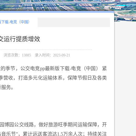
版下载-电竞（中国）
交运行提质增效
浏览次数：13885
录入时间：2023-09-21
季节，公交电竞pp最新版下载-电竞（中国） 紧
季营收，打造多元化运输体系，保障节假日及各类
行服务。
园博园公交线路，做好旅游旺季期间运输保障，开
连岛音乐节”，累计运送客流达1.5万余人次；持续关注