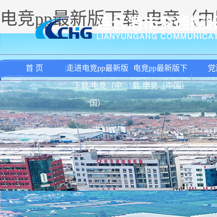
电竞pp最新版下载-电竞（
首 页
走进电竞pp最新版
电竞pp最新版下
党
下载-电竞（中
载-电竞（中国）
国）