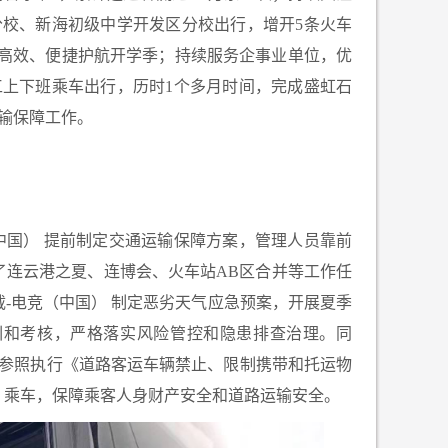
分校、新海初级中学开发区分校出行，增开5条火车
高效、便捷护航开学季；持续服务企事业单位，优
工上下班乘车出行，历时1个多月时间，完成
盛虹石
运输保障工作。
中国） 提前制定交通运输保障方案，管理人员靠前
了连云港之夏、连博会、
火车站
AB
区合并等工作任
载-电竞（中国） 制定恶劣天气应急预案，开展夏季
训和考核，严格落实风险管控和隐患排查治理。同
参照执行《道路客运车辆禁止、限制携带和托运物
、乘车，保障乘客人身财产安全和道路运输安全。