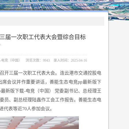
开三届一次职工代表大会暨综合目标
会
载-电竞（中国）
浏览次数：9943
录入时间：2025-04-16
隆重召开三届一次职工代表大会。连云港市交通控股电
兵出席会议并作重要讲话，善能生态电竞pp最新版下
p最新版下载-电竞（中国） 党委副书记、总经理王
党委委员、副总经理陆鑫作工会工作报告。善能生态电
进代表等近70人参加会议。