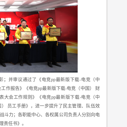
彰；并审议通过了《电竞pp最新版下载-电竞（中
会工作报告》《电竞pp最新版下载-电竞（中国） 财
代表大会工作规则》
《电竞pp最新版下载-电竞（中
国） 员工手册》，进一步提升了民主管理、
队伍效
及战斗力
；各职能中心、各权属公司负责人分别向电
管理责任书》。