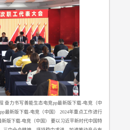
程
奋力书写善能生态电竞pp最新版下载-电竞（中
pp最新版下载-电竞（中国）
2024年重点工作进行
最新版下载-电竞（中国） 要以习近平新时代中国特
、三中全会精神，坚持稳中求进，加速推动产业布