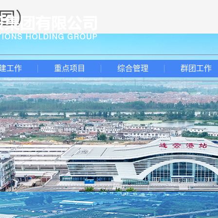
中国）
建工作
重点项目
综合管理
群团工作