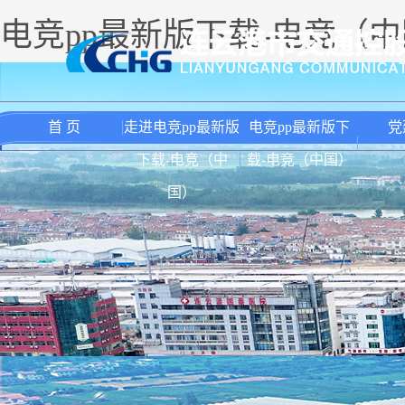
电竞pp最新版下载-电竞（
首 页
走进电竞pp最新版
电竞pp最新版下
党
下载-电竞（中
载-电竞（中国）
国）