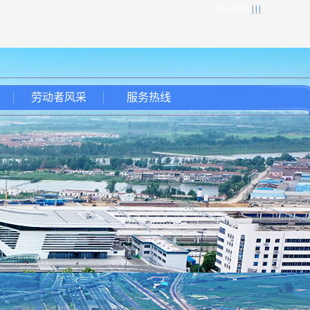
加入收藏
| | |
劳动者风采
服务热线