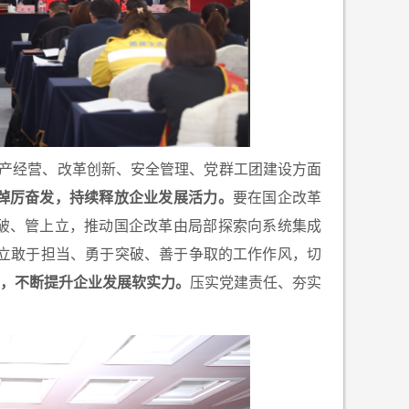
产经营、改革创新、
安全管理、党群工团建设
方面
踔厉奋发，持续释放企业发展活力。
要
在
国企改革
破、
管
上立，推动国企改革由局部探索向系统集成
立敢于担当、勇于突破、善于争取的工作作风，切
，不断提升企业发展软实力。
压实党建责任、夯实