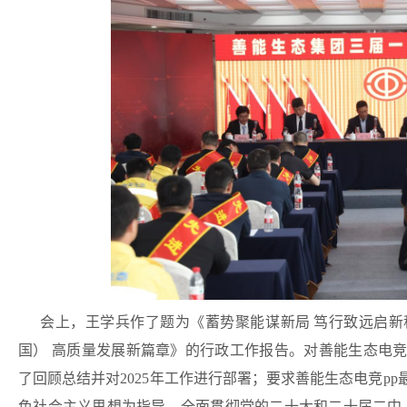
会上，王学兵作了题为《蓄势聚能谋新局
笃行致远启新
国） 高质量发展新篇章》的行政工作报告。对善能生态电竞
了回顾总结并对2025年工作进行部署；要求
善能生态电竞pp
色社会主义思想为指导，全面贯彻党的二十大和二十届二中