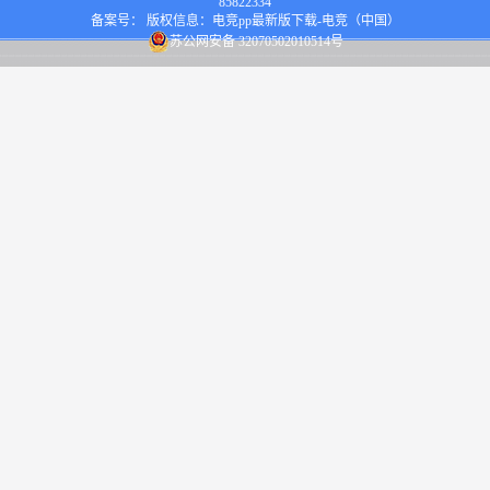
85822334
备案号： 版权信息：电竞pp最新版下载-电竞（中国）
苏公网安备 32070502010514号