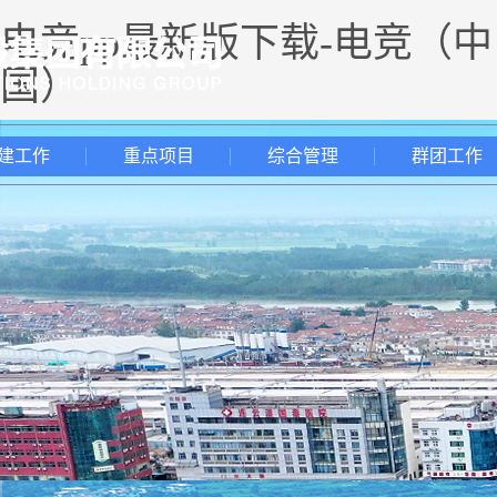
电竞pp最新版下载-电竞（中
国）
建工作
重点项目
综合管理
群团工作