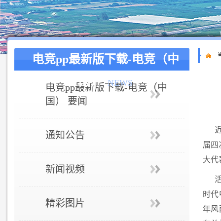
电竞pp最新版下载-电竞（中
国）
NEWS
电竞pp最新版下载-电竞（中
国） 要闻
通知公告
届四
大代
新闻视频
时代
精彩图片
年风