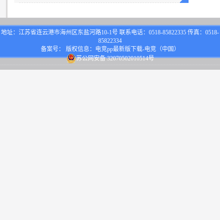
地址：江苏省连云港市海州区东盐河路10-1号 联系电话：0518-85822335 传真：0518-
85822334
备案号： 版权信息：电竞pp最新版下载-电竞（中国）
苏公网安备 32070502010514号