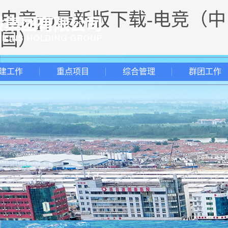
电竞pp最新版下载-电竞（中
国）
建工作
重点项目
综合管理
群团工作