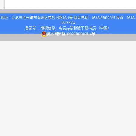
地址：江苏省连云港市海州区东盐河路10-1号 联系电话：0518-85822335 传真：0518-
85822334
备案号： 版权信息：电竞pp最新版下载-电竞（中国）
苏公网安备 32070502010514号