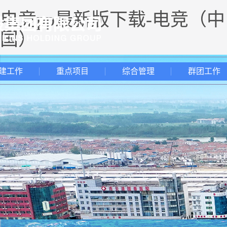
电竞pp最新版下载-电竞（中
国）
建工作
重点项目
综合管理
群团工作