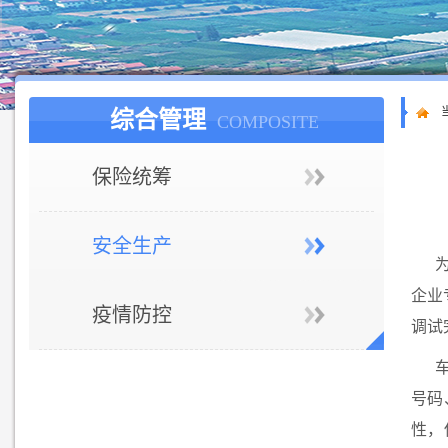
综合管理
COMPOSITE
保险统筹
安全生产
企业
疫情防控
调试
号码
性，