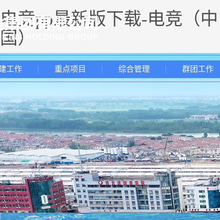
电竞pp最新版下载-电竞（中
国）
建工作
重点项目
综合管理
群团工作