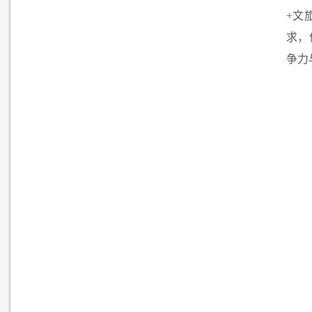
+文
求，
争力