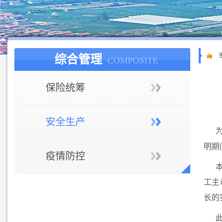
综合管理
COMPOSITE
保险统筹
安全生产
明期
疫情防控
工主
长的