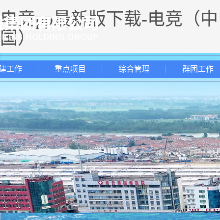
电竞pp最新版下载-电竞（中
国）
建工作
重点项目
综合管理
群团工作