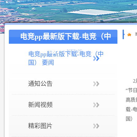
电竞pp最新版下载-电竞（中
国）
NEWS
电竞pp最新版下载-电竞（中
国） 要闻
通知公告
“节
高质
新闻视频
载-
国）
精彩图片