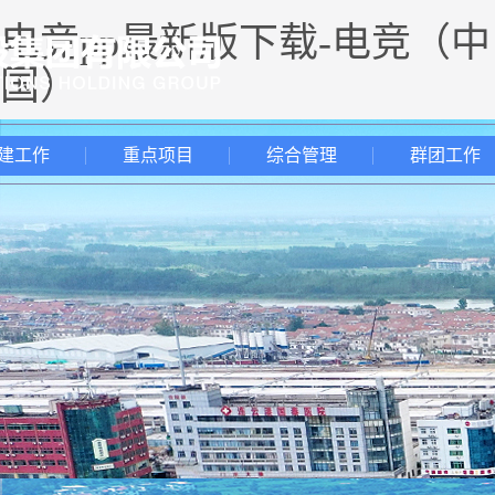
电竞pp最新版下载-电竞（中
国）
建工作
重点项目
综合管理
群团工作