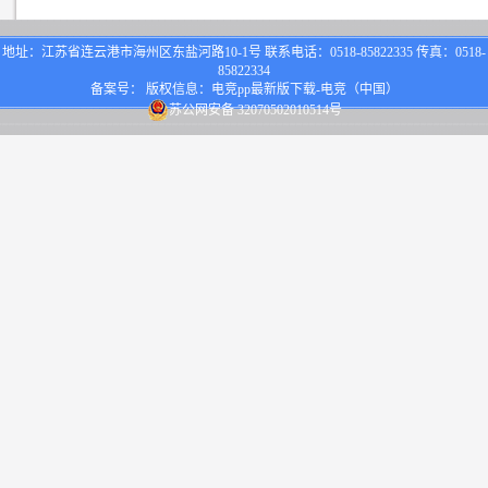
地址：江苏省连云港市海州区东盐河路10-1号 联系电话：0518-85822335 传真：0518-
85822334
备案号： 版权信息：电竞pp最新版下载-电竞（中国）
苏公网安备 32070502010514号