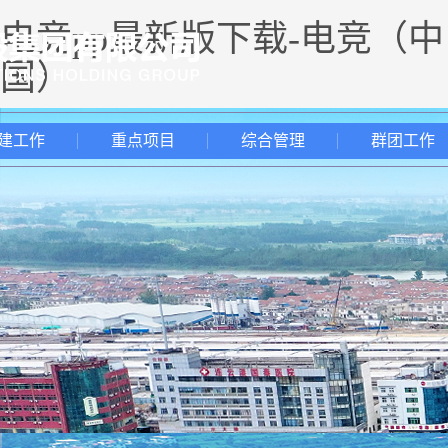
电竞pp最新版下载-电竞（中
国）
建工作
重点项目
综合管理
群团工作