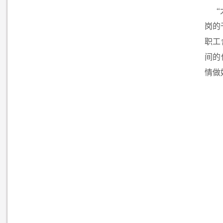
岗的
职工
间的
情做