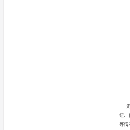
纽、
等情