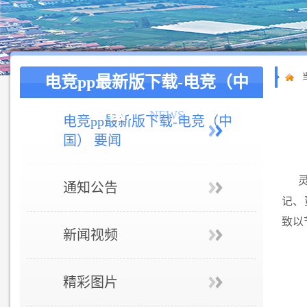
电竞pp最新版下载-电竞（中
国）
NEWS
电竞pp最新版下载-电竞（中
国） 要闻
通知公告
记、
致以
新闻视频
精彩图片